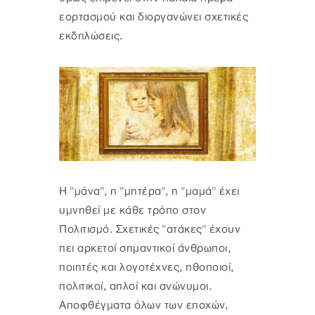
εορτασμού και διοργανώνει σχετικές
εκδηλώσεις.
Η "μάνα", η "μητέρα", η "μαμά" έχει
υμνηθεί με κάθε τρόπο στον
Πολιτισμό. Σχετικές "ατάκες" έχουν
πει αρκετοί σημαντικοί άνθρωποι,
ποιητές και λογοτέχνες, ηθοποιοί,
πολιτικοί, απλοί και ανώνυμοι.
Αποφθέγματα όλων των εποχών,