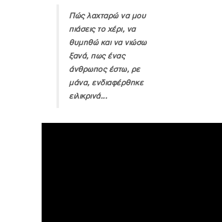
Πώς λαχταρώ να μου
πιάσεις το χέρι, να
θυμηθώ και να νιώσω
ξανά, πως ένας
άνθρωπος έστω, ρε
μάνα, ενδιαφέρθηκε
ειλικρινά...