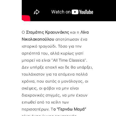
Ο
Σταμάτης Κραουνάκης
και η
Λίνα
Νικολακοπούλου
αποτύπωσαν ένα
ιστορικό τραγούδι. Τόσο για την
αρτιότητά του, αλλά κυρίως γιατί
μπορεί να είναι "All Time Classics".
Δεν υπήρξε εποχή και δε θα υπάρξει,
τουλάχιστον για τα επόμενα πολλά
χρόνια, που αυτός ο μονόλογος, οι
σκέψεις, οι φόβοι να μην είναι
διαχρονικές στιγμές, να μην έχουν
ειπωθεί από τα χείλη των
περισσοτέρων. Τ
ο "Γερνάω Μαμά"