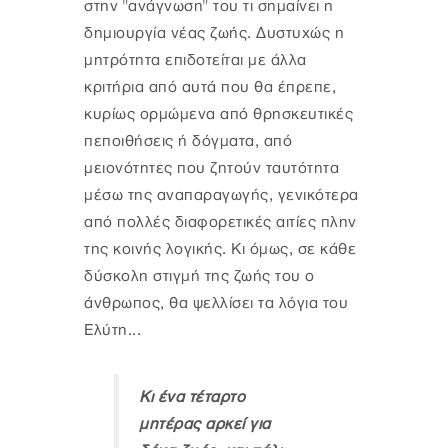
στην "ανάγνωση" του τι σημαίνει η
δημιουργία νέας ζωής. Δυστυχώς η
μητρότητα επιδοτείται με άλλα
κριτήρια από αυτά που θα έπρεπε,
κυρίως ορμώμενα από θρησκευτικές
πεποιθήσεις ή δόγματα, από
μειονότητες που ζητούν ταυτότητα
μέσω της αναπαραγωγής, γενικότερα
από πολλές διαφορετικές αιτίες πλην
της κοινής λογικής. Κι όμως, σε κάθε
δύσκολη στιγμή της ζωής του ο
άνθρωπος, θα ψελλίσει τα λόγια του
Ελύτη...
Κι ένα τέταρτο
μητέρας αρκεί για