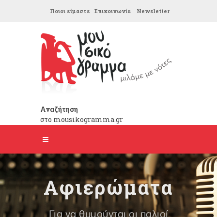
Ποιοι είμαστε
Επικοινωνία
Newsletter
Αναζήτηση
στο mousikogramma.gr
Αφιερώματα
Για να θυμούνται οι παλιοί