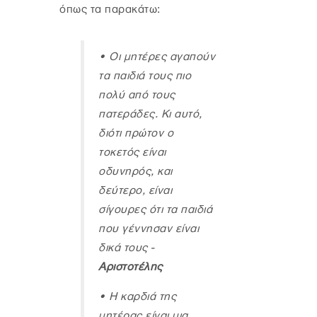
όπως τα παρακάτω:
•
Οι μητέρες αγαπούν
τα παιδιά τους πιο
πολύ από τους
πατεράδες. Κι αυτό,
διότι πρώτον ο
τοκετός είναι
οδυνηρός, και
δεύτερο, είναι
σίγουρες ότι τα παιδιά
που γέννησαν είναι
δικά τους -
Αριστοτέλης
•
Η καρδιά της
μητέρας είναι μια