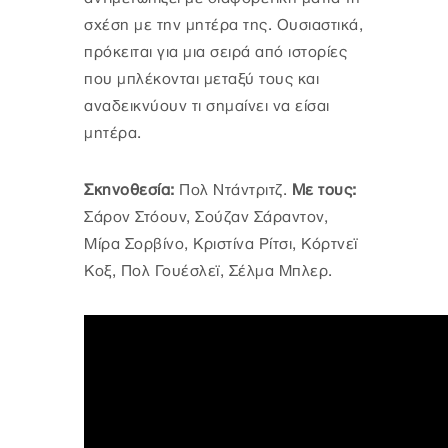
σχέση με την μητέρα της. Ουσιαστικά,
πρόκειται για μια σειρά από ιστορίες
που μπλέκονται μεταξύ τους και
αναδεικνύουν τι σημαίνει να είσαι
μητέρα.
Σκηνοθεσία:
Πολ Ντάντριτζ.
Με τους:
Σάρον Στόουν, Σούζαν Σάραντον,
Μίρα Σορβίνο, Κριστίνα Ρίτσι, Κόρτνεϊ
Κοξ, Πολ Γουέσλεϊ, Σέλμα Μπλερ.