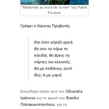
"Maternite au bord de la mer" του Pablo
Picasso
Γράφει ο Κώστας Προβατάς
Και όταν γύριζα αργά,
θα σου τα πάρω τα
κλειδιά, θα βρεις τις
πόρτες πια κλειστές,
θα με πεθάνεις, αυτό
θες; Α ρε μαμά.
Σπουδαίοι στίχοι από τον
Οδυσσέα
Ιωάννου
για τη φωνή του
Βασίλη
Παπακωνσταντίνου
, για το