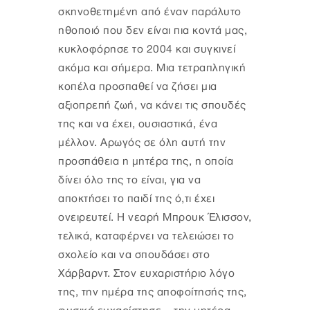
σκηνοθετημένη από έναν παράλυτο
ηθοποιό που δεν είναι πια κοντά μας,
κυκλοφόρησε το 2004 και συγκινεί
ακόμα και σήμερα. Μια τετραπληγική
κοπέλα προσπαθεί να ζήσει μια
αξιοπρεπή ζωή, να κάνει τις σπουδές
της και να έχει, ουσιαστικά, ένα
μέλλον. Αρωγός σε όλη αυτή την
προσπάθεια η μητέρα της, η οποία
δίνει όλο της το είναι, για να
αποκτήσει το παιδί της ό,τι έχει
ονειρευτεί. Η νεαρή Μπρουκ Έλισσον,
τελικά, καταφέρνει να τελειώσει το
σχολείο και να σπουδάσει στο
Χάρβαρντ. Στον ευχαριστήριο λόγο
της, την ημέρα της αποφοίτησής της,