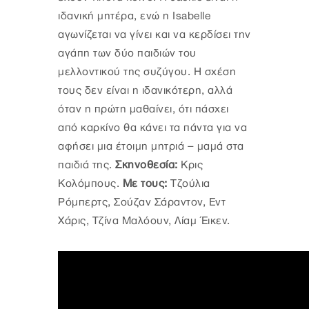
ιδανική μητέρα, ενώ η Isabelle
αγωνίζεται να γίνει και να κερδίσει την
αγάπη των δύο παιδιών του
μελλοντικού της συζύγου. Η σχέση
τους δεν είναι η ιδανικότερη, αλλά
όταν η πρώτη μαθαίνει, ότι πάσχει
από καρκίνο θα κάνει τα πάντα για να
αφήσει μια έτοιμη μητριά – μαμά στα
παιδιά της.
Σκηνοθεσία:
Κρις
Κολόμπους.
Με τους:
Τζούλια
Ρόμπερτς, Σούζαν Σάραντον, Εντ
Χάρις, Τζίνα Μαλόουν, Λίαμ Έικεν.