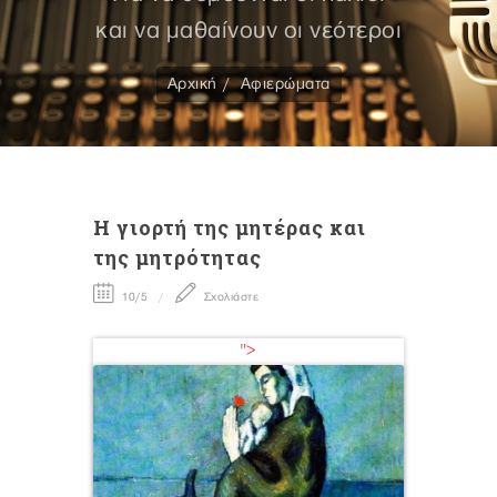
και να μαθαίνουν οι νεότεροι
Αρχική
Αφιερώματα
Η γιορτή της μητέρας και
της μητρότητας
10/5
Σχολιάστε
">