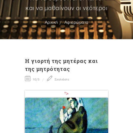
και να μαθαίνουν οι νεότεροι
Αρχική
Αφιερώματα
Η γιορτή της μητέρας και
της μητρότητας
10/5
Σχολιάστε
">