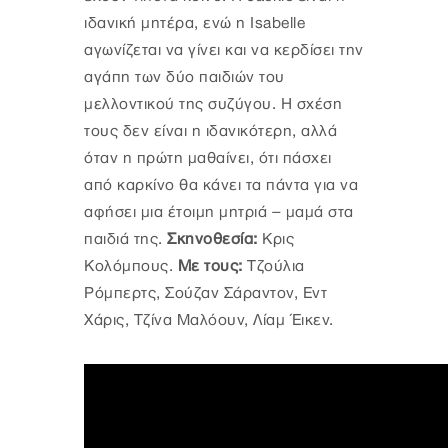
ιδανική μητέρα, ενώ η Isabelle
αγωνίζεται να γίνει και να κερδίσει την
αγάπη των δύο παιδιών του
μελλοντικού της συζύγου. Η σχέση
τους δεν είναι η ιδανικότερη, αλλά
όταν η πρώτη μαθαίνει, ότι πάσχει
από καρκίνο θα κάνει τα πάντα για να
αφήσει μια έτοιμη μητριά – μαμά στα
παιδιά της.
Σκηνοθεσία:
Κρις
Κολόμπους.
Με τους:
Τζούλια
Ρόμπερτς, Σούζαν Σάραντον, Εντ
Χάρις, Τζίνα Μαλόουν, Λίαμ Έικεν.