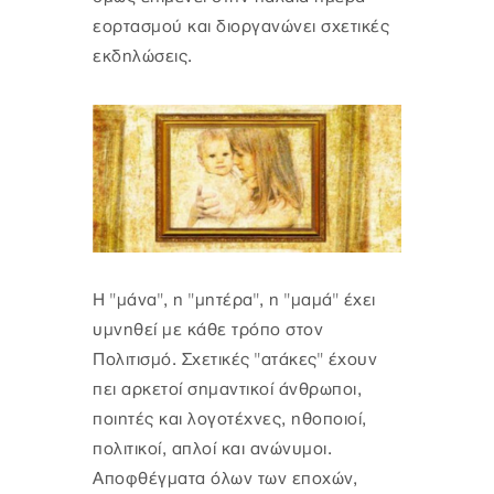
εορτασμού και διοργανώνει σχετικές
εκδηλώσεις.
Η "μάνα", η "μητέρα", η "μαμά" έχει
υμνηθεί με κάθε τρόπο στον
Πολιτισμό. Σχετικές "ατάκες" έχουν
πει αρκετοί σημαντικοί άνθρωποι,
ποιητές και λογοτέχνες, ηθοποιοί,
πολιτικοί, απλοί και ανώνυμοι.
Αποφθέγματα όλων των εποχών,