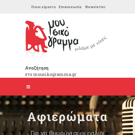
Ποιοι είμαστε
Επικοινωνία
Newsletter
Αναζήτηση
στο mousikogramma.gr
Αφιερώματα
Για να θυμούνται οι παλιοί