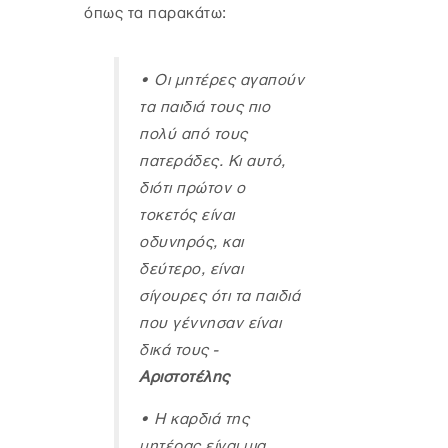
όπως τα παρακάτω:
•
Οι μητέρες αγαπούν
τα παιδιά τους πιο
πολύ από τους
πατεράδες. Κι αυτό,
διότι πρώτον ο
τοκετός είναι
οδυνηρός, και
δεύτερο, είναι
σίγουρες ότι τα παιδιά
που γέννησαν είναι
δικά τους -
Αριστοτέλης
•
Η καρδιά της
μητέρας είναι μια