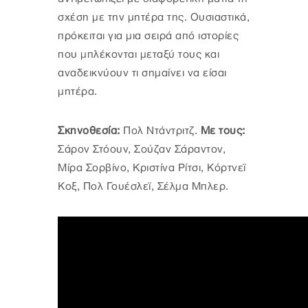
σχέση με την μητέρα της. Ουσιαστικά,
πρόκειται για μια σειρά από ιστορίες
που μπλέκονται μεταξύ τους και
αναδεικνύουν τι σημαίνει να είσαι
μητέρα.
Σκηνοθεσία:
Πολ Ντάντριτζ.
Με τους:
Σάρον Στόουν, Σούζαν Σάραντον,
Μίρα Σορβίνο, Κριστίνα Ρίτσι, Κόρτνεϊ
Κοξ, Πολ Γουέσλεϊ, Σέλμα Μπλερ.