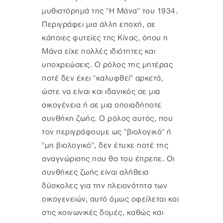
μυθιστόρημά της "Η Μάνα" του 1934.
Περιγράφει μια άλλη εποχή, σε
κάποιες φυτείες της Κίνας, όπου η
Μάνα είχε πολλές ιδιότητες και
υποχρεώσεις. Ο ρόλος της μητέρας
ποτέ δεν έχει "καλυφθεί" αρκετά,
ώστε να είναι και ιδανικός σε μια
οικογένεια ή σε μια οποιαδήποτε
συνθήκη ζωής. Ο ρόλος αυτός, που
τον περιγράφουμε ως "βιολογικό" ή
"μη βιολογικό", δεν έτυχε ποτέ της
αναγνώρισης που θα του έπρεπε. Οι
συνθήκες ζωής είναι αλήθεια
δύσκολες για την πλειονότητα των
οικογενειών, αυτό όμως οφείλεται και
στις κοινωνικές δομές, καθώς και