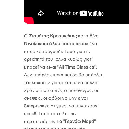
Ο
Σταμάτης Κραουνάκης
και η
Λίνα
Νικολακοπούλου
αποτύπωσαν ένα
ιστορικό τραγούδι. Τόσο για την
αρτιότητά του, αλλά κυρίως γιατί
μπορεί να είναι "All Time Classics".
Δεν υπήρξε εποχή και δε θα υπάρξει,
τουλάχιστον για τα επόμενα πολλά
χρόνια, που αυτός ο μονόλογος, οι
σκέψεις, οι φόβοι να μην είναι
διαχρονικές στιγμές, να μην έχουν
ειπωθεί από τα χείλη των
περισσοτέρων. Τ
ο "Γερνάω Μαμά"