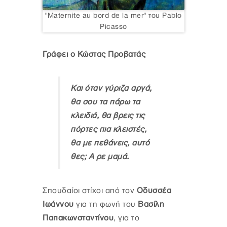
"Maternite au bord de la mer" του Pablo
Picasso
Γράφει ο Κώστας Προβατάς
Και όταν γύριζα αργά,
θα σου τα πάρω τα
κλειδιά, θα βρεις τις
πόρτες πια κλειστές,
θα με πεθάνεις, αυτό
θες; Α ρε μαμά.
Σπουδαίοι στίχοι από τον
Οδυσσέα
Ιωάννου
για τη φωνή του
Βασίλη
Παπακωνσταντίνου
, για το