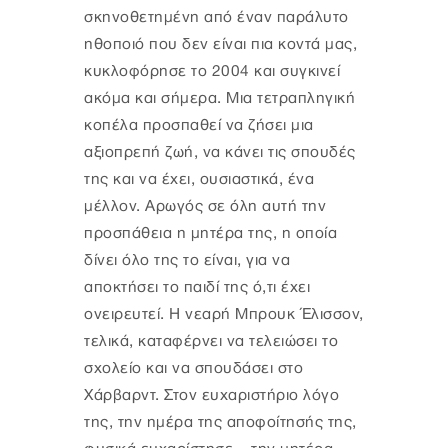
σκηνοθετημένη από έναν παράλυτο
ηθοποιό που δεν είναι πια κοντά μας,
κυκλοφόρησε το 2004 και συγκινεί
ακόμα και σήμερα. Μια τετραπληγική
κοπέλα προσπαθεί να ζήσει μια
αξιοπρεπή ζωή, να κάνει τις σπουδές
της και να έχει, ουσιαστικά, ένα
μέλλον. Αρωγός σε όλη αυτή την
προσπάθεια η μητέρα της, η οποία
δίνει όλο της το είναι, για να
αποκτήσει το παιδί της ό,τι έχει
ονειρευτεί. Η νεαρή Μπρουκ Έλισσον,
τελικά, καταφέρνει να τελειώσει το
σχολείο και να σπουδάσει στο
Χάρβαρντ. Στον ευχαριστήριο λόγο
της, την ημέρα της αποφοίτησής της,