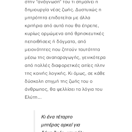
στην "ανάγνωση" του τι σημαίνει η
δημιουργία νέας ζωής. Δυστυχώς η
μητρότητα επιδοτείται με άλλα
κριτήρια από αυτά που θα έπρεπε,
κυρίως ορμώμενα από θρησκευτικές
πεποιθήσεις ή δόγματα, από
μειονότητες που ζητούν ταυτότητα
μέσω της αναπαραγωγής, γενικότερα
από πολλές διαφορετικές αιτίες πλην
της κοινής λογικής. Κι όμως, σε κάθε
δύσκολη στιγμή της ζωής του ο
άνθρωπος, θα ψελλίσει τα λόγια του
Ελύτη...
Κι ένα τέταρτο
μητέρας αρκεί για