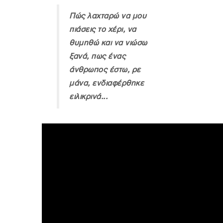
Πώς λαχταρώ να μου
πιάσεις το χέρι, να
θυμηθώ και να νιώσω
ξανά, πως ένας
άνθρωπος έστω, ρε
μάνα, ενδιαφέρθηκε
ειλικρινά...