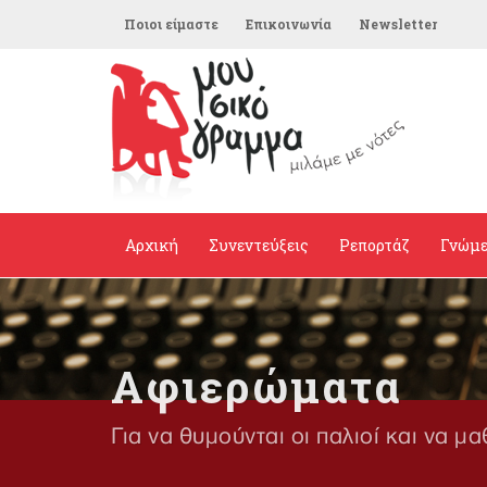
Ποιοι είμαστε
Επικοινωνία
Newsletter
Αρχική
Συνεντεύξεις
Ρεπορτάζ
Γνώμ
Αφιερώματα
Για να θυμούνται οι παλιοί και να μα