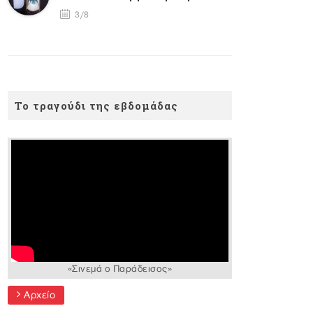
3/8
Το τραγούδι της εβδομάδας
«Σινεμά ο Παράδεισος»
Αρχείο