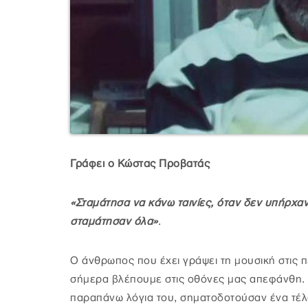
Γράφει ο Κώστας Προβατάς
«Σταμάτησα να κάνω ταινίες, όταν δεν υπήρχανε
σταμάτησαν όλα»
.
Ο άνθρωπος που έχει γράψει τη μουσική στις π
σήμερα βλέπουμε στις οθόνες μας απεφάνθη.
παραπάνω λόγια του, σηματοδοτούσαν ένα τέλ