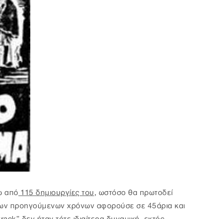
ω από
115 δημιουργίες του
, ωστόσο θα πρωτοδεί
 των προηγούμενων χρόνων αφορούσε σε 45άρια και