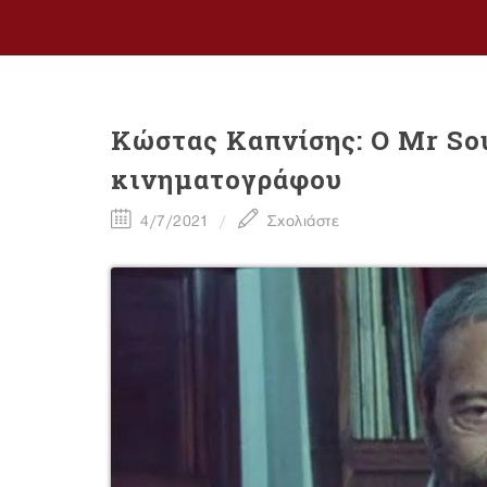
Kώστας Καπνίσης: Ο Mr So
κινηματογράφου
4/7/2021
Σχολιάστε