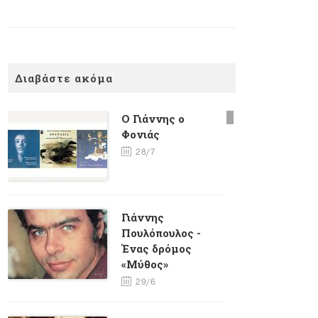
Διαβάστε ακόμα
Ο Γιάννης ο
Φονιάς
28/7
Γιάννης
Πουλόπουλος -
Ένας δρόμος
«Μύθος»
29/6