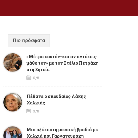
Πιο πρόσφατα
«Μέτρα εαυτόν-και αν αντέχεις
μάθε τον» με τον Στέλιο Πετράκη
στη Σητεία
6/8
Πέθανε ο σπουδαίος Λάκης
Χαλκιάς
3/8
Mια αξέχαστη μουσική βραδιά με
Χαλκιά και Γαργανουράκη