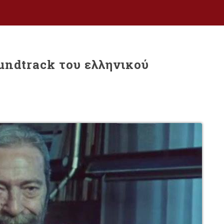
undtrack του ελληνικού