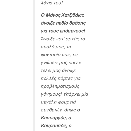
λόγια του!
Ο Μάνος Χατζιδάκις
άνοιξε πεδίο δράσης
για τους επόμενους!
Άνοιξε κατ' αρχάς τα
μυαλά μας, τη
φαντασία μας, τις
γνώσεις μας και εν
τέλει μας άνοιξε
πολλές πόρτες για
προβληματισμούς
γόνιμους! Υπάρχει μία
μεγάλη φουρνιά
συνθετών, όπως
ο
Κηπουργός, ο
Κουρουπός, ο