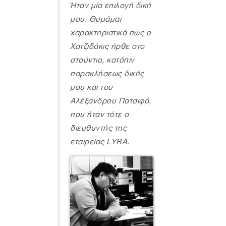
Ήταν μία επιλογή δική
μου. Θυμάμαι
χαρακτηριστικά πως ο
Χατζιδάκις ήρθε στο
στούντιο, κατόπιν
παρακλήσεως δικής
μου και του
Αλέξανδρου Πατσιφά,
που ήταν τότε ο
διευθυντής της
εταιρείας LYRA.