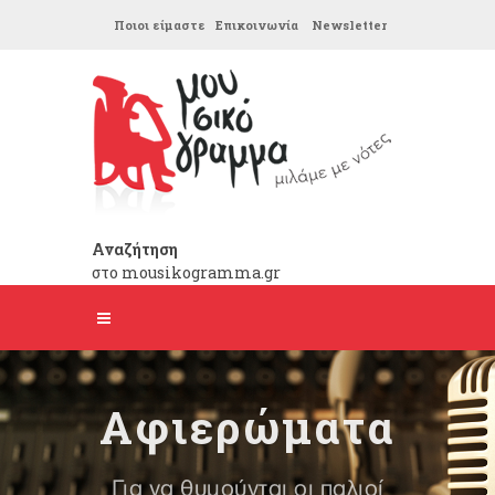
Ποιοι είμαστε
Επικοινωνία
Newsletter
Αναζήτηση
στο mousikogramma.gr
Αφιερώματα
Για να θυμούνται οι παλιοί