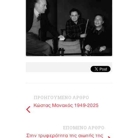
ΠΡΟΗΓΟΥΜΕΝΟ ΑΡΘΡΟ
Κώστας Μοναχός 1949-2025
ΕΠΟΜΕΝΟ ΑΡΘΡΟ
Στην τρυφερότητα της σιωπής της