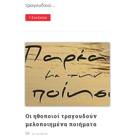
τραγουδιού...
Συνέχεια
Oι ηθοποιοί τραγουδούν
μελοποιημένα ποιήματα
21/3/2025