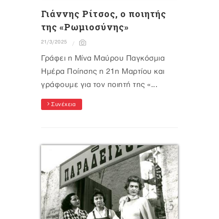
Γιάννης Ρίτσος, ο ποιητής
της «Ρωμιοσύνης»
21/3/2025
Γράφει η Μίνα Μαύρου Παγκόσμια
Ημέρα Ποίησης η 21η Μαρτίου και
γράφουμε για τον ποιητή της «...
Συνέχεια