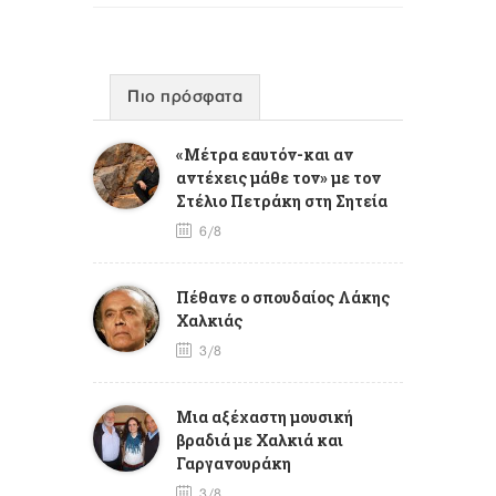
Πιο πρόσφατα
«Μέτρα εαυτόν-και αν
αντέχεις μάθε τον» με τον
Στέλιο Πετράκη στη Σητεία
6/8
Πέθανε ο σπουδαίος Λάκης
Χαλκιάς
3/8
Mια αξέχαστη μουσική
βραδιά με Χαλκιά και
Γαργανουράκη
3/8