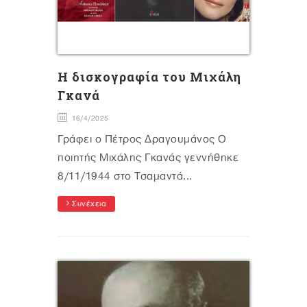
Η δισκογραφία του Μιχάλη
Γκανά
16/4/2025
Γράφει ο Πέτρος Δραγουμάνος Ο
ποιητής Μιχάλης Γκανάς γεννήθηκε
8/11/1944 στο Τσαμαντά...
Συνέχεια