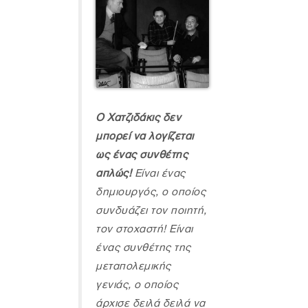
Ο Χατζιδάκις δεν
μπορεί να λογίζεται
ως ένας συνθέτης
απλώς!
Είναι ένας
δημιουργός, ο οποίος
συνδυάζει τον ποιητή,
τον στοχαστή! Είναι
ένας συνθέτης της
μεταπολεμικής
γενιάς, ο οποίος
άρχισε δειλά δειλά να