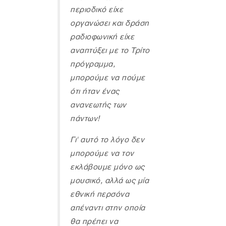
περιοδικό είχε
οργανώσει και δράση
ραδιοφωνική είχε
αναπτύξει με το Τρίτο
πρόγραμμα,
μπορούμε να πούμε
ότι ήταν ένας
ανανεωτής των
πάντων!
Γι' αυτό το λόγο δεν
μπορούμε να τον
εκλάβουμε μόνο ως
μουσικό, αλλά ως μία
εθνική περσόνα
απέναντι στην οποία
θα πρέπει να