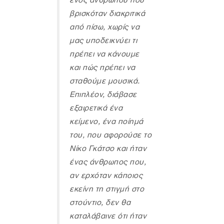
ενός ανθρώπου που
βρισκόταν διακριτικά
από πίσω, χωρίς να
μας υποδεικνύει τι
πρέπει να κάνουμε
και πώς πρέπει να
σταθούμε μουσικά.
Επιπλέον, διάβασε
εξαιρετικά ένα
κείμενο, ένα ποίημά
του, που αφορούσε το
Νίκο Γκάτσο και ήταν
ένας άνθρωπος που,
αν ερχόταν κάποιος
εκείνη τη στιγμή στο
στούντιο, δεν θα
καταλάβαινε ότι ήταν