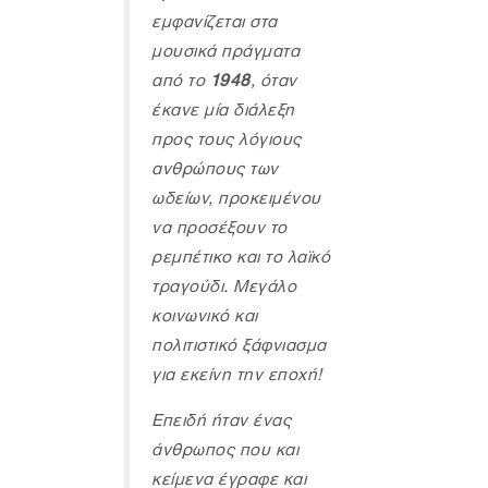
εμφανίζεται στα
μουσικά πράγματα
από το
1948
, όταν
έκανε μία διάλεξη
προς τους λόγιους
ανθρώπους των
ωδείων, προκειμένου
να προσέξουν το
ρεμπέτικο και το λαϊκό
τραγούδι. Μεγάλο
κοινωνικό και
πολιτιστικό ξάφνιασμα
για εκείνη την εποχή!
Επειδή ήταν ένας
άνθρωπος που και
κείμενα έγραφε και