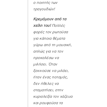
ο ποιητής των
τραγουδιών!
Κρεμόμουν από τα
χείλη του!
Πολλές
φορές τον ρωτούσα
για κάποια θέματα
γύρω από τη μουσική,
απλώς για να τον
προκαλέσω να
μιλήσει. Όταν
ξεκινούσε να μιλάει,
ήταν ένας ποταμός,
δεν ήθελες να
σταματήσει, στην
κυριολεξία τον χάζευα
και ρουφούσα τα