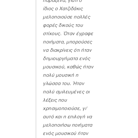
παράξενα, γιατί ο
ίδιος ο Χατζιδάκις
μελοποιούσε πολλές
φορές δικούς του
στίχους. Όταν έγραφε
ποιήματα, μπορούσες
να διακρίνεις ότι ήταν
δημιουργήματα ενός
μουσικού, καθώς ήταν
πολύ μουσική η
γλώσσα του. Ήταν
πολύ σμιλευμένες οι
λέξεις που
χρησιμοποιούσε, γι'
αυτό και η επιλογή να
μελοποιήσω ποιήματα
ενός μουσικού ήταν