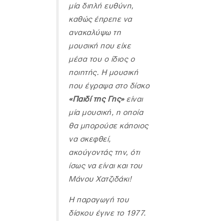
μία διπλή ευθύνη,
καθώς έπρεπε να
ανακαλύψω τη
μουσική που είχε
μέσα του ο ίδιος ο
ποιητής. Η μουσική
που έγραψα στο δίσκο
«Παιδί της Γης»
είναι
μία μουσική, η οποία
θα μπορούσε κάποιος
να σκεφθεί,
ακούγοντάς την, ότι
ίσως να είναι και του
Μάνου Χατζιδάκι!
Η παραγωγή του
δίσκου έγινε το 1977.