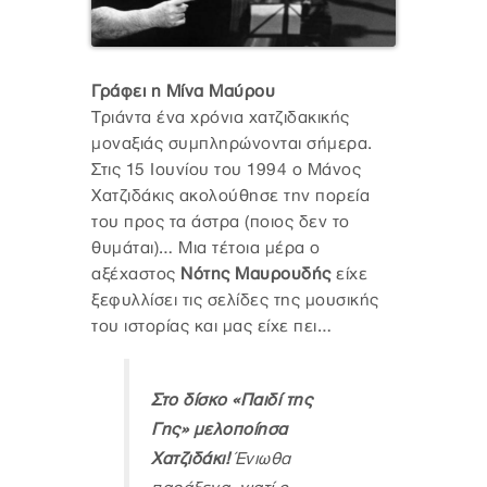
Γράφει η Μίνα Μαύρου
Τριάντα ένα χρόνια χατζιδακικής
μοναξιάς συμπληρώνονται σήμερα.
Στις 15 Ιουνίου του 1994 ο Μάνος
Χατζιδάκις ακολούθησε την πορεία
του προς τα άστρα (ποιος δεν το
θυμάται)… Μια τέτοια μέρα ο
αξέχαστος
Νότης Μαυρουδής
είχε
ξεφυλλίσει τις σελίδες της μουσικής
του ιστορίας και μας είχε πει…
Στο δίσκο «Παιδί της
Γης» μελοποίησα
Χατζιδάκι!
Ένιωθα