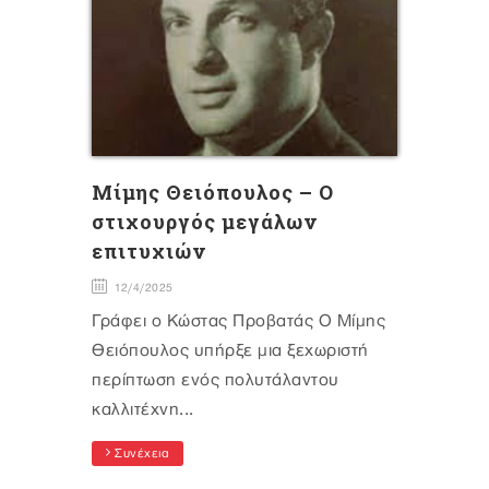
Mίμης Θειόπουλος – Ο
στιχουργός μεγάλων
επιτυχιών
12/4/2025
Γράφει ο Κώστας Προβατάς Ο Μίμης
Θειόπουλος υπήρξε μια ξεχωριστή
περίπτωση ενός πολυτάλαντου
καλλιτέχνη...
Συνέχεια