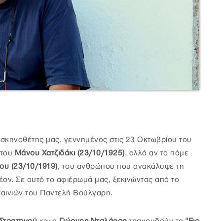
ς σκηνοθέτης μας, γεννημένος στις 23 Οκτωβρίου του
στου
Μάνου Χατζιδάκι (23/10/1925)
, αλλά αν το πάμε
υ (23/10/1919)
, του ανθρώπου που ανακάλυψε τη
έον. Σε αυτό το αφιέρωμά μας, ξεκινώντας από το
ταινιών του Παντελή Βούλγαρη.