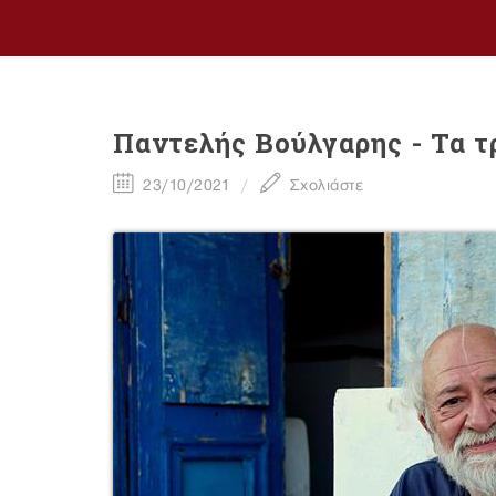
Παντελής Βούλγαρης - Τα τρ
23/10/2021
Σχολιάστε