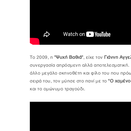
Το 2009, η
"Ψυχή Βαθιά"
, είχε τον
Γιάννη Αγγε
συνεργασία απρόσμενη αλλά αποτελεσματική. 
άλλο μεγάλο σκηνοθέτη και φίλο του που πρόω
σειρά του, τον μύησε στο πανί με το
"Ο χαμένος
και το ομώνυμο τραγούδι.