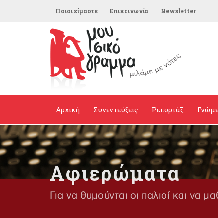
Ποιοι είμαστε
Επικοινωνία
Newsletter
Αρχική
Συνεντεύξεις
Ρεπορτάζ
Γνώμ
Αφιερώματα
Για να θυμούνται οι παλιοί και να μα