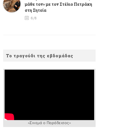
μάθε τον» με τον Στέλιο Πετράκη
στη Σητεία
6/8
Το τραγούδι της εβδομάδας
«Σινεμά ο Παράδεισος»