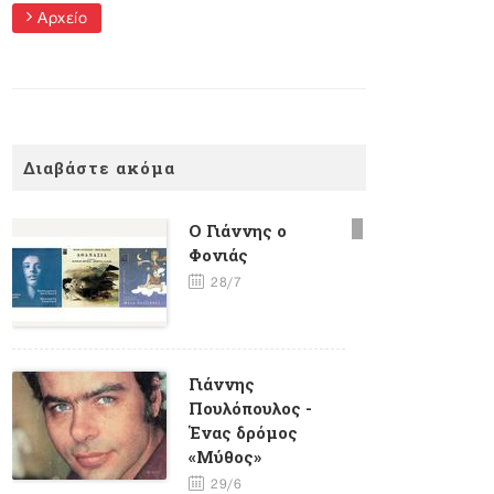
Αρχείο
Διαβάστε ακόμα
Ο Γιάννης ο
Φονιάς
28/7
Γιάννης
Πουλόπουλος -
Ένας δρόμος
«Μύθος»
29/6