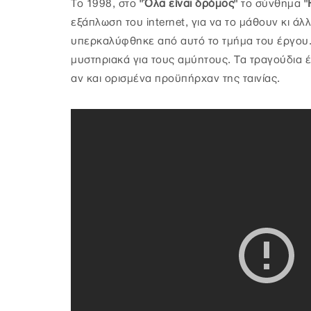
Το 1998, στο
"Όλα είναι δρόμος"
το σύνθημα
"Η
εξάπλωση του internet, για να το μάθουν κι άλλ
υπερκαλύφθηκε από αυτό το τμήμα του έργου.
μυστηριακά για τους αμύητους. Τα τραγούδια έ
αν και ορισμένα προϋπήρχαν της ταινίας.