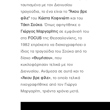
ταυτισμένα με τον Διονυσίου
τραγούδια, το ένα είναι το
"Άκου βρε
φίλε"
του
Κώστα Κοφινιώτη
και του
Τάκη Σούκα
. Όπως αφηγήθηκε ο
Γιώργος Μαργαρίτης
σε εμφάνισή του
στο
FOCUS
της Θεσσαλονίκης, το
1982 επρόκειτο να δισκογραφήσει ο
ίδιος τα τραγούδια του Σούκα από το
δίσκο
«Θυμήσου»
, που
κυκλοφόρησαν τελικά με τον
Διονυσίου. Ανάμεσα σε αυτά και το
«Άκου βρε φίλε»
, το οποίο τελικά
ηχογραφήθηκε από τον Γιώργο
Μαργαρίτη, τριάντα χρόνια μετά.