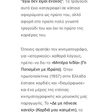
"Εγώ δεν είμαι ένοχος"
. Το τραγούδι
αυτό έχει καταγραφεί σε κάποια
αφιερώματα ως πρώτο του, αλλά
αφορά στο πρώτο πολύ γνωστό
τραγούδι του και όχι το πρώτο της
καριέρας του.
Όποιος αγαπάει τον κινηματογράφο,
για «ιστορικούς» καθαρά λόγους,
πρέπει να δει το
«Μητέρα Ινδία» (Γη
Ποτισμένη με Ιδρώτα)
. Όταν
πρωτοπαίχτηκε (1957) στην Ελλάδα
έσπασε καρδιές και «διαμόρφωσε»
και ένα μέρος της ντόπιας
κινηματογραφικής και μουσικής μας
παραγωγής. Το
«Δε με πόνεσε
κανείς» (Καρδιά μου καημένη)
, το