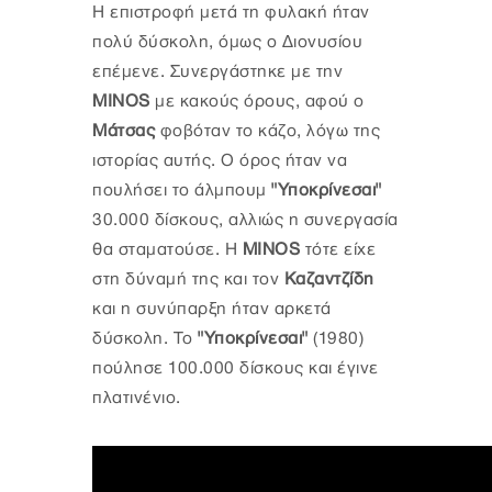
Η επιστροφή μετά τη φυλακή ήταν
πολύ δύσκολη, όμως ο Διονυσίου
επέμενε. Συνεργάστηκε με την
MINOS
με κακούς όρους, αφού ο
Μάτσας
φοβόταν το κάζο, λόγω της
ιστορίας αυτής. Ο όρος ήταν να
πουλήσει το άλμπουμ
"Υποκρίνεσαι"
30.000 δίσκους, αλλιώς η συνεργασία
θα σταματούσε. Η
MINOS
τότε είχε
στη δύναμή της και τον
Καζαντζίδη
και η συνύπαρξη ήταν αρκετά
δύσκολη. Το
"Υποκρίνεσαι"
(1980)
πούλησε 100.000 δίσκους και έγινε
πλατινένιο.