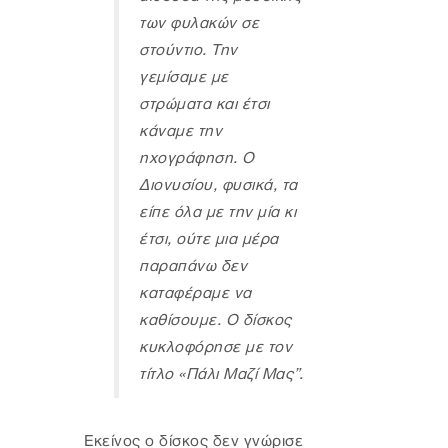
των φυλακών σε
στούντιο. Την
γεμίσαμε με
στρώματα και έτσι
κάναμε την
ηχογράφηση. Ο
Διονυσίου, φυσικά, τα
είπε όλα με την μία κι
έτσι, ούτε μια μέρα
παραπάνω δεν
καταφέραμε να
καθίσουμε. Ο δίσκος
κυκλοφόρησε με τον
τίτλο «Πάλι Mαζί Mας”.
Εκείνος ο δίσκος δεν γνώρισε