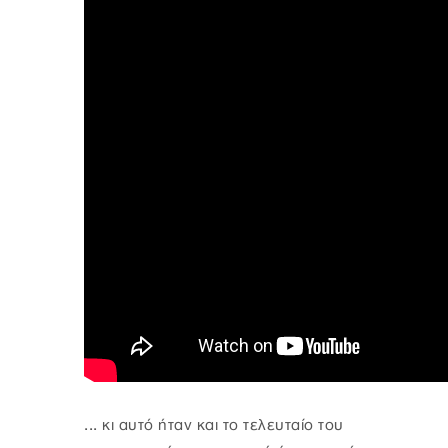
... κι αυτό ήταν και το τελευταίο του