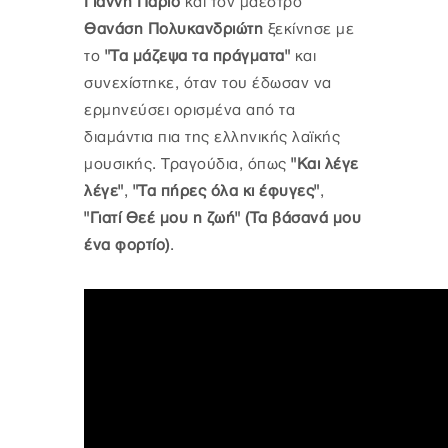
Γιάννη Πάριο
και τον μαέστρο
Θανάση Πολυκανδριώτη
ξεκίνησε με
το
"Τα μάζεψα τα πράγματα"
και
συνεχίστηκε, όταν του έδωσαν να
ερμηνεύσει ορισμένα από τα
διαμάντια πια της ελληνικής λαϊκής
μουσικής. Τραγούδια, όπως
"Και λέγε
λέγε"
,
"Τα πήρες όλα κι έφυγες"
,
"Γιατί Θεέ μου η ζωή" (Τα βάσανά μου
ένα φορτίο)
.