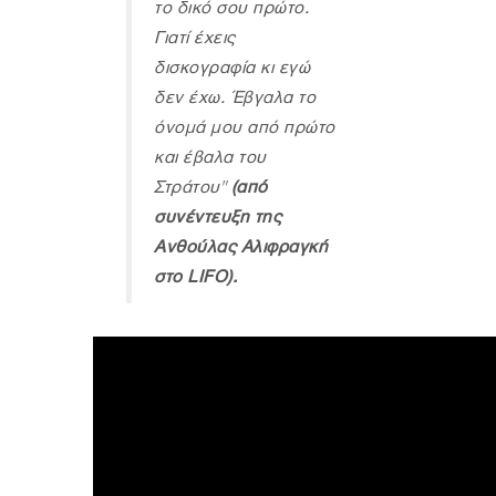
το δικό σου πρώτο.
Γιατί έχεις
δισκογραφία κι εγώ
δεν έχω. Έβγαλα το
όνομά μου από πρώτο
και έβαλα του
Στράτου"
(από
συνέντευξη της
Ανθούλας Αλιφραγκή
στο LIFO).