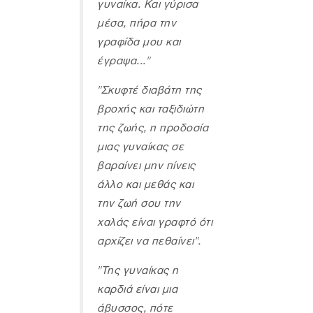
γυναίκα. Και γύρισα
μέσα, πήρα την
γραφίδα μου και
έγραψα..."
"Σκυφτέ διαβάτη της
βροχής και ταξιδιώτη
της ζωής, η προδοσία
μιας γυναίκας σε
βαραίνει μην πίνεις
άλλο και μεθάς και
την ζωή σου την
χαλάς είναι γραφτό ότι
αρχίζει να πεθαίνει".
"Της γυναίκας η
καρδιά είναι μια
άβυσσος, πότε