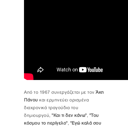
Από το 1967 συνεργάζεται με τον
Άκη
Πάνου
και ερμηνεύει ορισμένα
διαχρονικά τραγούδια του
δημιουργού,
"Και τι δεν κάνω"
,
"Του
κόσμου το περίγελο"
,
"Εγώ καλά σου