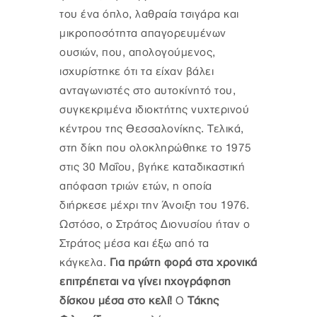
του ένα όπλο, λαθραία τσιγάρα και
μικροποσότητα απαγορευμένων
ουσιών, που, απολογούμενος,
ισχυρίστηκε ότι τα είχαν βάλει
ανταγωνιστές στο αυτοκίνητό του,
συγκεκριμένα ιδιοκτήτης νυχτερινού
κέντρου της Θεσσαλονίκης. Τελικά,
στη δίκη που ολοκληρώθηκε το 1975
στις 30 Μαΐου, βγήκε καταδικαστική
απόφαση τριών ετών, η οποία
διήρκεσε μέχρι την Άνοιξη του 1976.
Ωστόσο, ο Στράτος Διονυσίου ήταν ο
Στράτος μέσα και έξω από τα
κάγκελα.
Για πρώτη φορά στα χρονικά
επιτρέπεται να γίνει ηχογράφηση
δίσκου μέσα στο κελί!
Ο
Τάκης