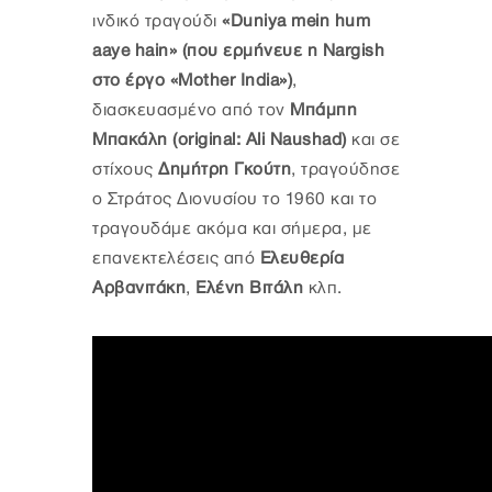
ινδικό τραγούδι
«Duniya mein hum
aaye hain» (που ερμήνευε η Nargish
στο έργο «Mother India»)
,
διασκευασμένο από τον
Μπάμπη
Μπακάλη (original: Ali Naushad)
και σε
στίχους
Δημήτρη Γκούτη
, τραγούδησε
ο Στράτος Διονυσίου το 1960 και το
τραγουδάμε ακόμα και σήμερα, με
επανεκτελέσεις από
Ελευθερία
Αρβανιτάκη
,
Ελένη Βιτάλη
κλπ.