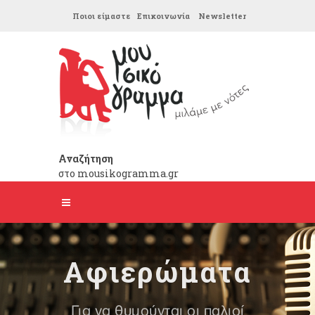
Ποιοι είμαστε
Επικοινωνία
Newsletter
Αναζήτηση
στο mousikogramma.gr
Αφιερώματα
Για να θυμούνται οι παλιοί