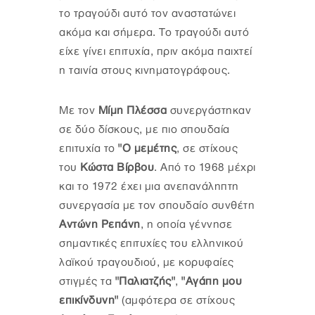
το τραγούδι αυτό τον αναστατώνει
ακόμα και σήμερα. Το τραγούδι αυτό
είχε γίνει επιτυχία, πριν ακόμα παιχτεί
η ταινία στους κινηματογράφους.
Με τον
Μίμη Πλέσσα
συνεργάστηκαν
σε δύο δίσκους, με πιο σπουδαία
επιτυχία το
"Ο μεμέτης
, σε στίχους
του
Κώστα Βίρβου
. Από το 1968 μέχρι
και το 1972 έχει μια ανεπανάληπτη
συνεργασία με τον σπουδαίο συνθέτη
Αντώνη Ρεπάνη
, η οποία γέννησε
σημαντικές επιτυχίες του ελληνικού
λαϊκού τραγουδιού, με κορυφαίες
στιγμές τα
"Παλιατζής"
,
"Αγάπη μου
επικίνδυνη"
(αμφότερα σε στίχους