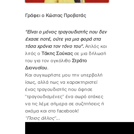
Γράφει ο Κώστας Προβατάς
"Είναι ο μόνος τραγουδιστής που δεν
έχασε ποτέ, ούτε για μια φορά στα
τόσα χρόνια τον τόνο του".
Απλός και
λιτός ο
Τάκης Σούκας
σε μια δήλωσή
του για τον ογκόλιθο
Στράτο
Διονυσίου
.
Και συγχωρήστε μου την υπερβολή
ίσως, αλλά πως να χαρακτηριστεί
ένας τραγουδιστής που άφησε
"τραγουδισμένες" ένα σωρό ατάκες
να τις λέμε σήμερα σε συζητήσεις ή
ακόμα και στο facebook!
"Ποιος άλλος"...