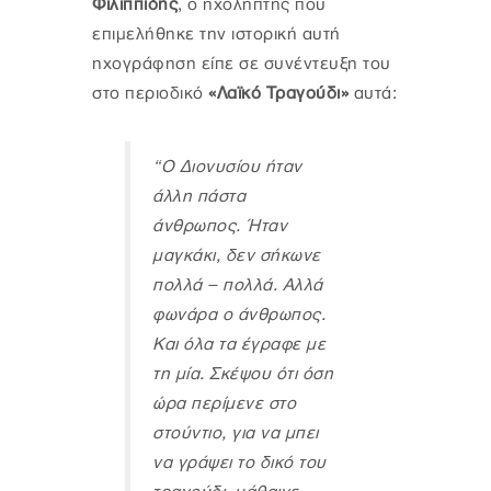
Φιλιππίδης
, ο ηχολήπτης που
επιμελήθηκε την ιστορική αυτή
ηχογράφηση είπε σε συνέντευξη του
στο περιοδικό
«Λαϊκό Τραγούδι»
αυτά:
“Ο Διονυσίου ήταν
άλλη πάστα
άνθρωπος. Ήταν
μαγκάκι, δεν σήκωνε
πολλά – πολλά. Αλλά
φωνάρα ο άνθρωπος.
Και όλα τα έγραφε με
τη μία. Σκέψου ότι όση
ώρα περίμενε στο
στούντιο, για να μπει
να γράψει το δικό του