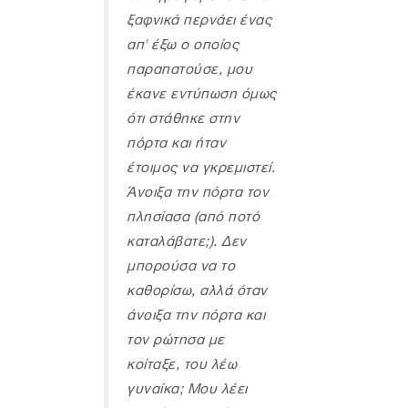
ξαφνικά περνάει ένας
απ' έξω ο οποίος
παραπατούσε, μου
έκανε εντύπωση όμως
ότι στάθηκε στην
πόρτα και ήταν
έτοιμος να γκρεμιστεί.
Άνοιξα την πόρτα τον
πλησίασα (από ποτό
καταλάβατε;). Δεν
μπορούσα να το
καθορίσω, αλλά όταν
άνοιξα την πόρτα και
τον ρώτησα με
κοίταξε, του λέω
γυναίκα; Μου λέει