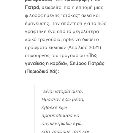
Γιατρά
, θεωρείται πια η επιτομή μιας
φιλοσοφημένης "ατάκας" αλλά και
έμπνευσης. Την απάντηση για το πώς
γράφτηκε ένα από τα μεγαλύτερα
λαϊκά τραγούδια, ήρθε να δώσει ο
πρόσφατα εκλιπών (Απρίλιος 2021)
στιχουργός του τραγουδιού
«Της
γυναίκας η καρδιά»
,
Σπύρος Γιατράς
(Περιοδικό Χάι):
"Είναι ιστορία αυτό.
Ήμασταν εδώ μέσα,
έβρεχε έξω
προσπαθούσα να
συγκεντρωθώ εγώ,
κάτι γράφαμε τότε και