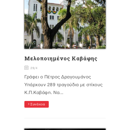
Μελοποιημένος Καβάφης
29/4
Γράφει ο Πέτρος Δραγουμάνος
Υπάρχουν 289 τραγούδια με στίχους
Κ.Π.Καβάφη. Να...
Συνέχεια