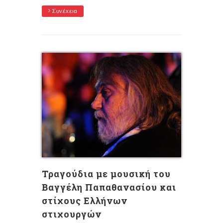
Συνέχεια
Τραγούδια με μουσική του
Βαγγέλη Παπαθανασίου και
στίχους Eλλήνων
στιχουργών