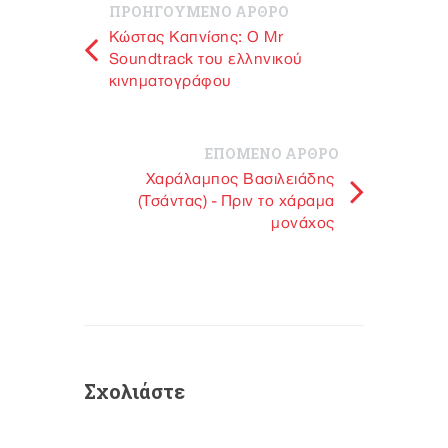
ΠΡΟΗΓΟΥΜΕΝΟ ΑΡΘΡΟ
Kώστας Καπνίσης: Ο Mr
Soundtrack του ελληνικού
κινηματογράφου
ΕΠΟΜΕΝΟ ΑΡΘΡΟ
Χαράλαμπος Βασιλειάδης
(Τσάντας) - Πριν το χάραμα
μονάχος
Σχολιάστε