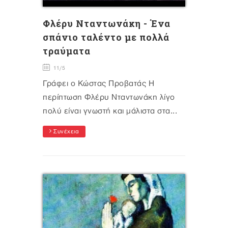
Φλέρυ Νταντωνάκη - Ένα
σπάνιο ταλέντο με πολλά
τραύματα
11/5
Γράφει ο Κώστας Προβατάς Η
περίπτωση Φλέρυ Νταντωνάκη λίγο
πολύ είναι γνωστή και μάλιστα στα...
Συνέχεια