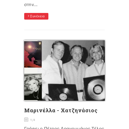
στην...
Συνέχεια
Μαρινέλλα - Χατζηνάσιος
1/4
Γράφει ο Πέτρος Δραγουμάνος Τέλος