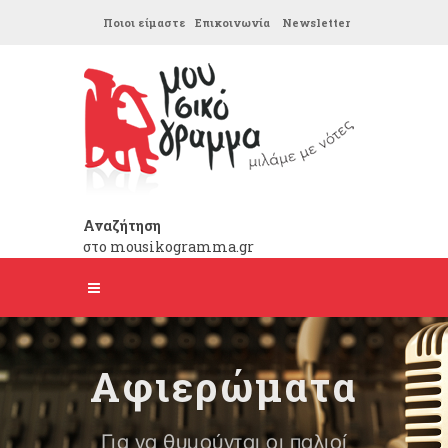
Ποιοι είμαστε
Επικοινωνία
Newsletter
Αναζήτηση
στο mousikogramma.gr
Αφιερώματα
Για να θυμούνται οι παλιοί