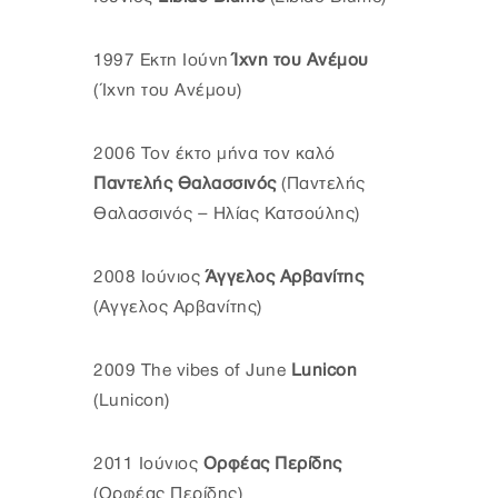
1997 Εκτη Ιούνη
Ίχνη του Ανέμου
(Ίχνη του Ανέμου)
2006 Τον έκτο μήνα τον καλό
Παντελής Θαλασσινός
(Παντελής
Θαλασσινός – Ηλίας Κατσούλης)
2008 Ιούνιος
Άγγελος Αρβανίτης
(Αγγελος Αρβανίτης)
2009 The vibes of June
Lunicon
(Lunicon)
2011 Ιούνιος
Ορφέας Περίδης
(Ορφέας Περίδης)