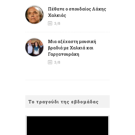
Πέθανε ο σπουδαίος Λάκης
Χαλκιάς
3/8
Mια αξέχαστη μουσική
βραδιά με Χαλκιά και
Γαργανουράκη
3/8
Το τραγούδι της εβδομάδας