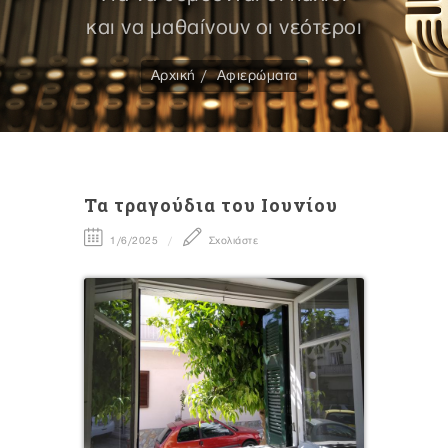
και να μαθαίνουν οι νεότεροι
Αρχική
Αφιερώματα
Τα τραγούδια του Ιουνίου
1/6/2025
Σχολιάστε