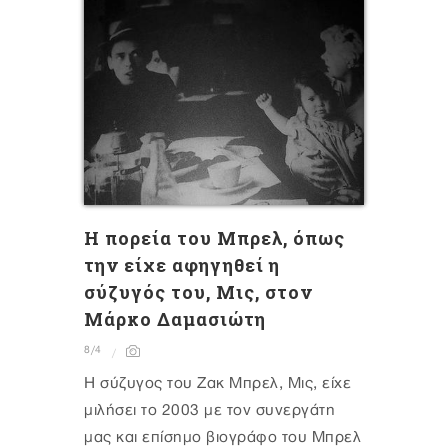
Η πορεία του Μπρελ, όπως
την είχε αφηγηθεί η
σύζυγός του, Μις, στον
Μάρκο Δαμασιώτη
8/4
Η σύζυγος του Ζακ Μπρελ, Μις, είχε
μιλήσει το 2003 με τον συνεργάτη
μας και επίσημο βιογράφο του Μπρελ