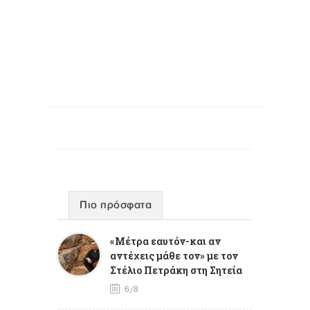
Πιο πρόσφατα
«Μέτρα εαυτόν-και αν
αντέχεις μάθε τον» με τον
Στέλιο Πετράκη στη Σητεία
6/8