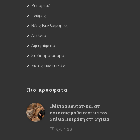
Ρεπορτάζ
Γνώμες
Νέες Κυκλοφορίες
Ατζέντα
Αφιερώματα
Σε άσπρο-μαύρο
Εκτός των τειχών
Πιο πρόσφατα
«Μέτρα εαυτόν-και αν
αντέχεις μάθε τον» με τον
Στέλιο Πετράκη στη Σητεία
6/8 1:36