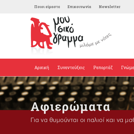
Ποιοι είμαστε
Επικοινωνία
Newsletter
Αρχική
Συνεντεύξεις
Ρεπορτάζ
Γνώμ
Αφιερώματα
Για να θυμούνται οι παλιοί και να μα