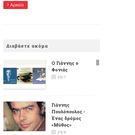
Αρχείο
Διαβάστε ακόμα
Ο Γιάννης ο
Φονιάς
28/7
Γιάννης
Πουλόπουλος -
Ένας δρόμος
«Μύθος»
29/6